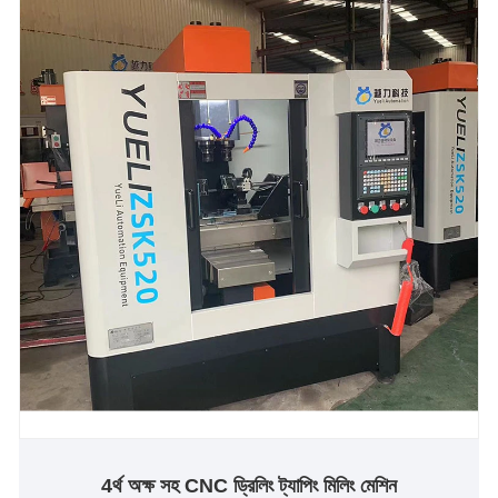
4র্থ অক্ষ সহ CNC ড্রিলিং ট্যাপিং মিলিং মেশিন