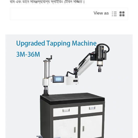
বাম এবং ডানে সামঞ্জস্যযোগ্য স্লাইডিং টেবিল সজ্জিত।
View as