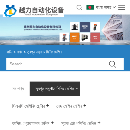
বাংলা ভাষার
বাড়ি
>
পণ্য
> তুরপুন লঘুপাত মিলিং মেশিন
সব পণ্য
তুরপুন লঘুপাত মিলিং মেশিন
সিএনসি মেশিনিং সেন্টার
লেদ মেশিন মেশিন
কাস্টিং প্রোডাকশন মেশিন
স্যান্ড বেল্ট পলিশিং মেশিন