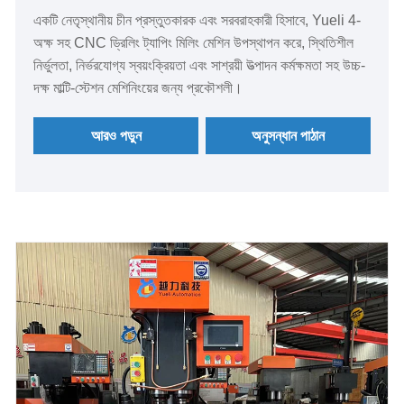
একটি নেতৃস্থানীয় চীন প্রস্তুতকারক এবং সরবরাহকারী হিসাবে, Yueli 4-
অক্ষ সহ CNC ড্রিলিং ট্যাপিং মিলিং মেশিন উপস্থাপন করে, স্থিতিশীল
নির্ভুলতা, নির্ভরযোগ্য স্বয়ংক্রিয়তা এবং সাশ্রয়ী উত্পাদন কর্মক্ষমতা সহ উচ্চ-
দক্ষ মাল্টি-স্টেশন মেশিনিংয়ের জন্য প্রকৌশলী।
আরও পড়ুন
অনুসন্ধান পাঠান