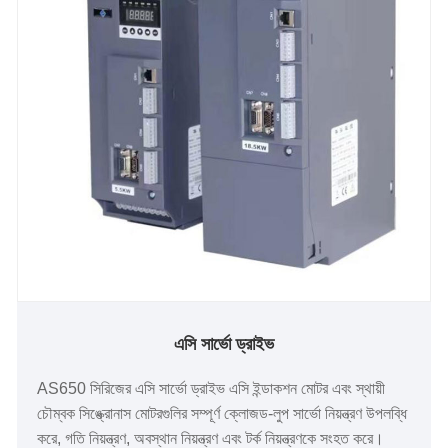
এসি সার্ভো ড্রাইভ
AS650 সিরিজের এসি সার্ভো ড্রাইভ এসি ইন্ডাকশন মোটর এবং স্থায়ী
চৌম্বক সিঙ্ক্রোনাস মোটরগুলির সম্পূর্ণ ক্লোজড-লুপ সার্ভো নিয়ন্ত্রণ উপলব্ধি
করে, গতি নিয়ন্ত্রণ, অবস্থান নিয়ন্ত্রণ এবং টর্ক নিয়ন্ত্রণকে সংহত করে।