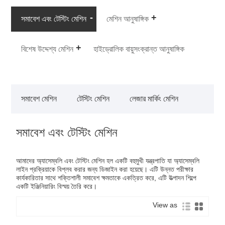
সমাবেশ এবং টেস্টিং মেশিন
মেশিন আনুষাঙ্গিক
বিশেষ উদ্দেশ্য মেশিন
হাইড্রোলিক বায়ুসংক্রান্ত আনুষাঙ্গিক
সমাবেশ মেশিন
টেস্টিং মেশিন
লেজার মার্কিং মেশিন
সমাবেশ এবং টেস্টিং মেশিন
আমাদের অ্যাসেম্বলি এবং টেস্টিং মেশিন হল একটি বহুমুখী যন্ত্রপাতি যা অ্যাসেম্বলি
লাইন প্রক্রিয়াকে বিপ্লব করার জন্য ডিজাইন করা হয়েছে। এটি উন্নত পরীক্ষার
কার্যকারিতার সাথে শক্তিশালী সমাবেশ ক্ষমতাকে একত্রিত করে, এটি উত্পাদন শিল্পে
একটি ইঞ্জিনিয়ারিং বিস্ময় তৈরি করে।
View as