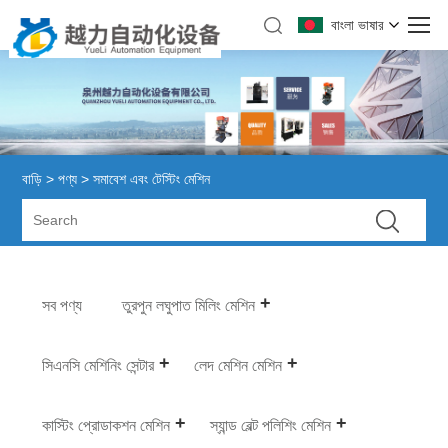
বাংলা ভাষার
বাড়ি
>
পণ্য
> সমাবেশ এবং টেস্টিং মেশিন
সব পণ্য
তুরপুন লঘুপাত মিলিং মেশিন
সিএনসি মেশিনিং সেন্টার
লেদ মেশিন মেশিন
কাস্টিং প্রোডাকশন মেশিন
স্যান্ড বেল্ট পলিশিং মেশিন