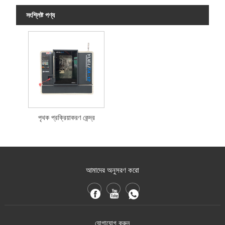
সংশ্লিষ্ট পণ্য
পৃথক প্রক্রিয়াকরণ কেন্দ্র
আমাদের অনুসরণ করো
যোগাযোগ করুন