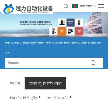
বাংলা ভাষার
বাড়ি
>
পণ্য
>
তুরপুন লঘুপাত মিলিং মেশিন
>
সিএনসি টারেট মেশিন
> বোলে টাওয়ার আট
অক্ষ
সব পণ্য
তুরপুন লঘুপাত মিলিং মেশিন
সিএনসি মেশিনিং সেন্টার
লেদ মেশিন মেশিন