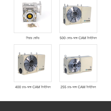
গিয়ার মোটর
500 ফোর-অক্ষ CAM টার্নটেবল
400 চার-অক্ষ CAM টার্নটেবল
255 চার-অক্ষ CAM টার্নটেবল