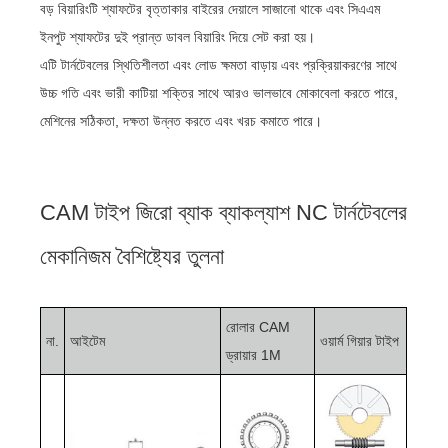
বড় বিয়ারিংটি শ্যাফটের বৃত্তাকার বাইরের দেয়ালে সাজানো থাকে এবং সিএএম
ইনপুট শ্যাফটের দুই প্রান্ত ডাবল বিয়ারিং দিয়ে সেট করা হয়।
এটি টার্নটেবলের স্থিতিশীলতা এবং লোড ক্ষমতা বাড়ায় এবং প্রক্রিয়াকরণের সাথে
উচ্চ গতি এবং ভারী কাটিয়া শক্তির সাথে আরও ভালভাবে মোকাবেলা করতে পারে,
মেশিনের সঠিকতা, দক্ষতা উন্নত করতে এবং খরচ কমাতে পারে।
CAM টাইপ জিরো ব্যাক ব্যাকল্যাশ NC টার্নটেবলের
মেকানিজম বৈশিষ্ট্যের তুলনা
রোলার CAM
না.
আইটেম
ওয়ার্ম গিয়ার টাইপ
ড্রায়ার 1M