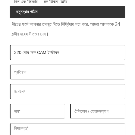
জিগ এবং ফিক্সচার
জল চিকিত্সা ফিল্টার
অনুসন্ধান পাঠান
নীচের ফর্মে আপনার তদন্ত দিতে নির্দ্বিধায় দয়া করে. আমরা আপনাকে 24
ঘন্টার মধ্যে উত্তর দেব।