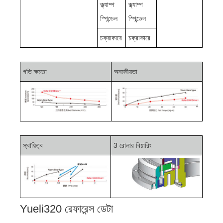
ক্ল্যাম্প
ক্ল্যাম্প
স্পিন্ডেল
স্পিন্ডেল
চক্রাকারে
চক্রাকারে
গতি ক্ষমতা
অনমনীয়তা
স্থায়িত্ব
3 রোলার বিয়ারিং
Yueli320 রেফারেন্স ডেটা