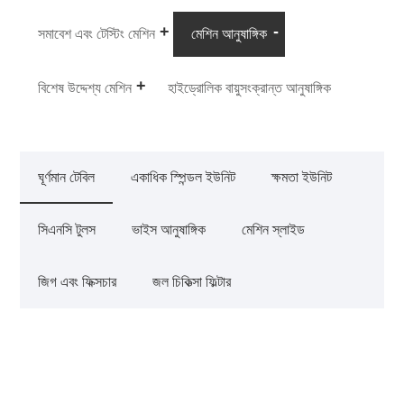
সমাবেশ এবং টেস্টিং মেশিন
মেশিন আনুষাঙ্গিক
বিশেষ উদ্দেশ্য মেশিন
হাইড্রোলিক বায়ুসংক্রান্ত আনুষাঙ্গিক
ঘূর্ণমান টেবিল
একাধিক স্পিন্ডল ইউনিট
ক্ষমতা ইউনিট
সিএনসি টুলস
ভাইস আনুষাঙ্গিক
মেশিন স্লাইড
জিগ এবং ফিক্সচার
জল চিকিত্সা ফিল্টার