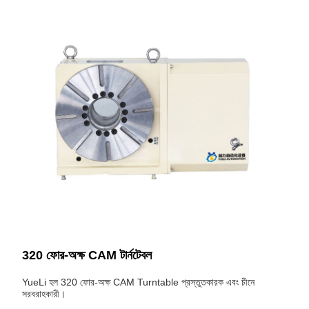
320 ফোর-অক্ষ CAM টার্নটেবল
YueLi হল 320 ফোর-অক্ষ CAM Turntable প্রস্তুতকারক এবং চীনে
সরবরাহকারী।