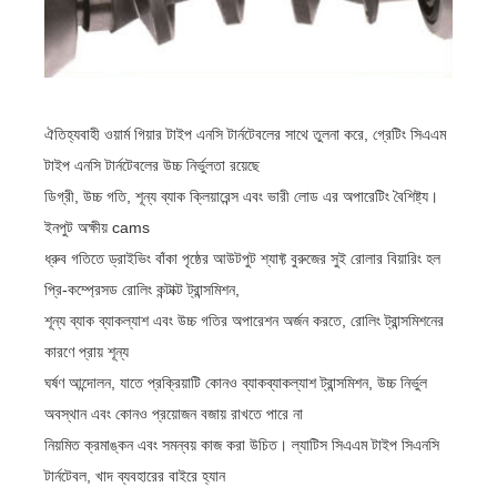
ঐতিহ্যবাহী ওয়ার্ম গিয়ার টাইপ এনসি টার্নটেবলের সাথে তুলনা করে, গ্রেটিং সিএএম
টাইপ এনসি টার্নটেবলের উচ্চ নির্ভুলতা রয়েছে
ডিগ্রী, উচ্চ গতি, শূন্য ব্যাক ক্লিয়ারেন্স এবং ভারী লোড এর অপারেটিং বৈশিষ্ট্য।
ইনপুট অক্ষীয় cams
ধ্রুব গতিতে ড্রাইভিং বাঁকা পৃষ্ঠের আউটপুট শ্যাফ্ট বুরুজের সুই রোলার বিয়ারিং হল
প্রি-কম্প্রেসড রোলিং কন্টাক্ট ট্রান্সমিশন,
শূন্য ব্যাক ব্যাকল্যাশ এবং উচ্চ গতির অপারেশন অর্জন করতে, রোলিং ট্রান্সমিশনের
কারণে প্রায় শূন্য
ঘর্ষণ আন্দোলন, যাতে প্রক্রিয়াটি কোনও ব্যাকব্যাকল্যাশ ট্রান্সমিশন, উচ্চ নির্ভুল
অবস্থান এবং কোনও প্রয়োজন বজায় রাখতে পারে না
নিয়মিত ক্রমাঙ্কন এবং সমন্বয় কাজ করা উচিত। ল্যাটিস সিএএম টাইপ সিএনসি
টার্নটেবল, খাদ ব্যবহারের বাইরে হ্যান